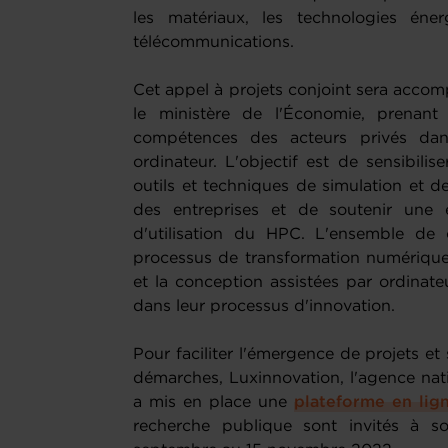
les matériaux, les technologies éner
télécommunications.
Cet appel à projets conjoint sera acco
le ministère de l'Économie, prenant
compétences des acteurs privés dans
ordinateur. L'objectif est de sensibilis
outils et techniques de simulation et d
des entreprises et de soutenir une 
d'utilisation du HPC. L'ensemble de 
processus de transformation numérique d
et la conception assistées par ordinate
dans leur processus d'innovation.
Pour faciliter l'émergence de projets et 
démarches, Luxinnovation, l'agence nati
a mis en place une
plateforme en lig
recherche publique sont invités à s