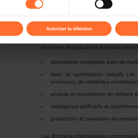
Les projets de recherche doivent s'a
kies ou des cookies non nécessaires.
nécessitent d'importantes allocations d
données. Les demandes doivent indiquer
odifier ou retirer votre consentement à tout moment en cliquant su
une structure HPC et ne peut être réalis
Autoriser la sélection
L'appel à projets conjoint vise les pr
ions sur la manière dont nous utilisons lescookies et sommes 
domaines d'application du calcul intensi
onsulter notre
Charte d’usage des cookies
et notre
Politique 
simulations complexes avec de mult
tests et optimisation virtuels (d
processus, de matériaux complexes
analyse et visualisation de millions
intelligence artificielle et algorit
prédictions et prévisions de modèl
Les domaines thématiques comprennent ai