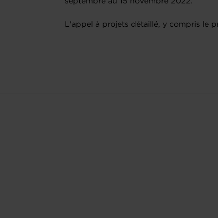
septembre au 15 novembre 2022.
L'appel à projets détaillé, y compris le