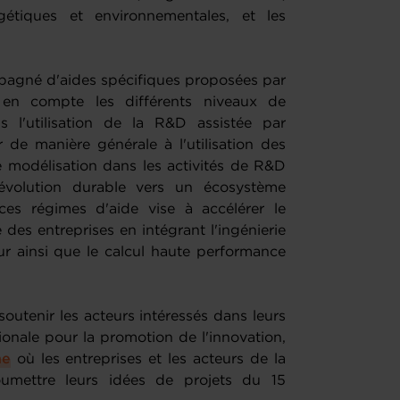
gétiques et environnementales, et les
mpagné d'aides spécifiques proposées par
 en compte les différents niveaux de
 l'utilisation de la R&D assistée par
er de manière générale à l'utilisation des
e modélisation dans les activités de R&D
évolution durable vers un écosystème
ces régimes d'aide vise à accélérer le
es entreprises en intégrant l'ingénierie
ur ainsi que le calcul haute performance
soutenir les acteurs intéressés dans leurs
onale pour la promotion de l'innovation,
ne
où les entreprises et les acteurs de la
oumettre leurs idées de projets du 15