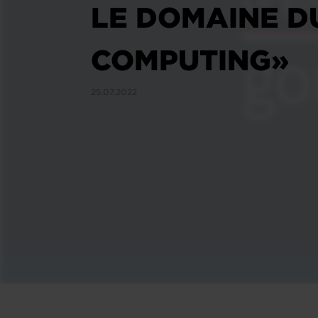
LE DOMAINE D
COMPUTING»
25.07.2022