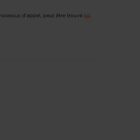
 processus d'appel, peut être trouvé
ici
.