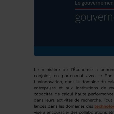
Le ministère de l'Économie a annon
conjoint, en partenariat avec le Fo
Luxinnovation, dans le domaine du calc
entreprises et aux institutions de re
capacités de calcul haute performan
dans leurs activités de recherche. Tou
lancés dans les domaines des
technolog
vise à encourager des collaborations étro