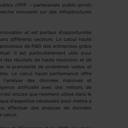
ublics (PPP − partenariats public-privé)
erche innovants sur des infrastructures
innovation et est porteur d’opportunités
dans différents secteurs. Le calcul haute
 processus de R&D des entreprises grâce
uel. Il est particulièrement utile pour
t des résultats de haute résolution et de
er la granularité de problèmes vastes et
es. Le calcul haute performance offre
 l'analyse des données massives et
igence artificielle avec des millions de
'est encore que rarement utilisé dans le
que d'expertise nécessaire pour mettre à
 ou effectuer des analyses de données
 calcul.