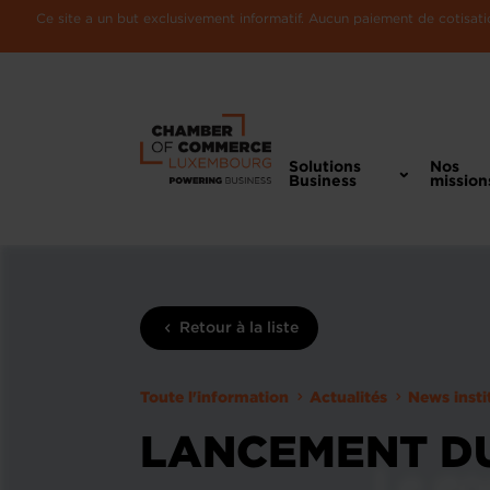
Ce site a un but exclusivement informatif. Aucun paiement de cotisatio
Solutions
Nos
Business
mission
Retour à la liste
Toute l'information
Actualités
News insti
LANCEMENT DU