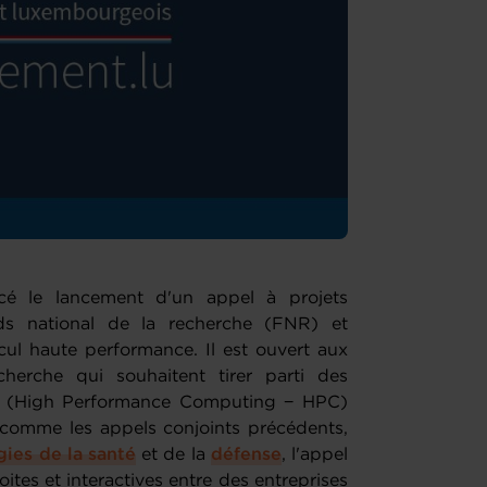
cé le lancement d'un appel à projets
nds national de la recherche (FNR) et
ul haute performance. Il est ouvert aux
cherche qui souhaitent tirer parti des
ce (High Performance Computing − HPC)
t comme les appels conjoints précédents,
ies de la santé
et de la
défense
, l'appel
ites et interactives entre des entreprises