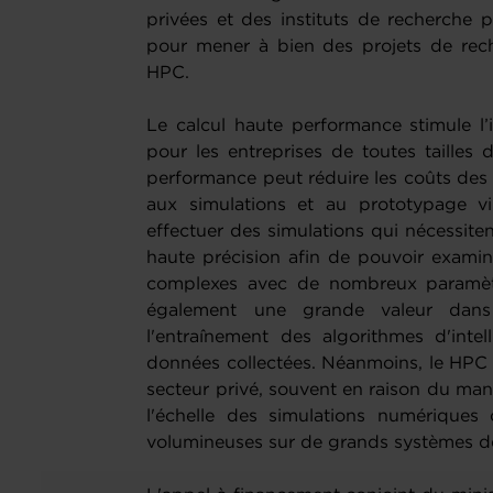
privées et des instituts de recherche p
pour mener à bien des projets de rech
HPC.
Le calcul haute performance stimule l’
pour les entreprises de toutes tailles 
performance peut réduire les coûts des
aux simulations et au prototypage virt
effectuer des simulations qui nécessiten
haute précision afin de pouvoir examin
complexes avec de nombreux paramètr
également une grande valeur dans
l'entraînement des algorithmes d'intell
données collectées. Néanmoins, le HPC n
secteur privé, souvent en raison du man
l'échelle des simulations numériques
volumineuses sur de grands systèmes de