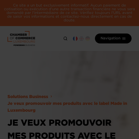
Ce site a un but exclusivement informatif. Aucun paiement de
cotisation ou exécution d'une autre transaction financière ne vous sera
demandé par l'intermédiaire de ce site. Vérifiez toujours l'URL avant
de saisir vos informations et contactez-nous directement en cas de
doute.
Navigation
Solutions Business
Je veux promouvoir mes produits avec le label Made in
Luxembourg
JE VEUX PROMOUVOIR
MES PRODUITS AVEC LE