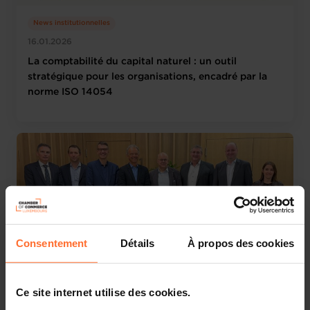
News institutionnelles
16.01.2026
La comptabilité du capital naturel : un outil
stratégique pour les organisations, encadré par la
norme ISO 14054
Consentement
Détails
À propos des cookies
News institutionnelles
Ce site internet utilise des cookies.
13.01.2026