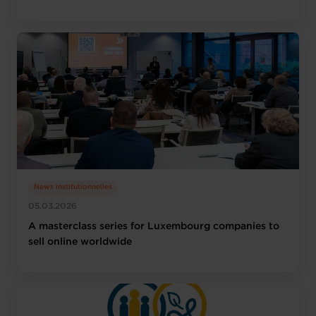
News institutionnelles
05.03.2026
A masterclass series for Luxembourg companies to
sell online worldwide