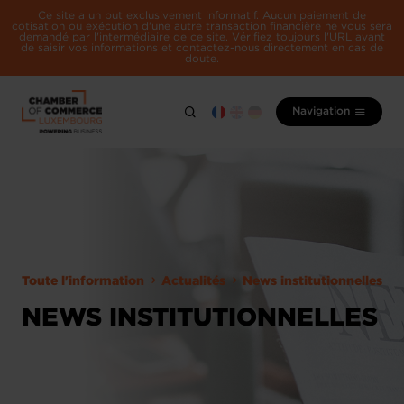
Ce site a un but exclusivement informatif. Aucun paiement de
cotisation ou exécution d'une autre transaction financière ne vous sera
demandé par l'intermédiaire de ce site. Vérifiez toujours l'URL avant
de saisir vos informations et contactez-nous directement en cas de
doute.
Navigation
Toute l'information
Actualités
News institutionnelles
NEWS INSTITUTIONNELLES