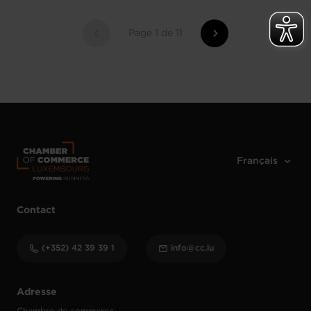
Page 1 de 11
Contact
(+352) 42 39 39 1
info@cc.lu
Adresse