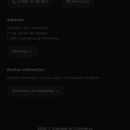
(+352) 42 39 39 1
info@cc.lu
Adresse
Chambre de commerce
7, rue Alcide de Gasperi
L-1615 Luxembourg-Kirchberg
Direction
Restez informé(e)
Restez informé(e) sur vos sujets d’actualités préférés.
S'inscrire à la newsletter
2026 © Chamber of Commerce