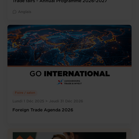
Trade fairs - Annual Programme 2026-2027
Anglais
Foire / salon
Lundi 1 Déc 2025 > Jeudi 31 Déc 2026
Foreign Trade Agenda 2026