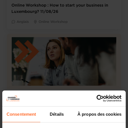
Online Workshop : How to start your business in
Luxembourg? 11/08/26
Anglais
Online Workshop
Autre
Mardi 11 Août 2026
Online Workshop : Comment établir son entreprise
Consentement
Détails
À propos des cookies
au Luxembourg? 11/08/2026