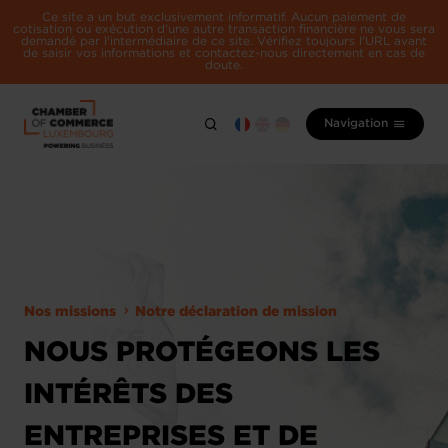
Ce site a un but exclusivement informatif. Aucun paiement de
cotisation ou exécution d'une autre transaction financière ne vous sera
demandé par l'intermédiaire de ce site. Vérifiez toujours l'URL avant
de saisir vos informations et contactez-nous directement en cas de
doute.
Navigation
Nos missions
Notre déclaration de mission
NOUS PROTÉGEONS LES
INTÉRÊTS DES
ENTREPRISES ET DE