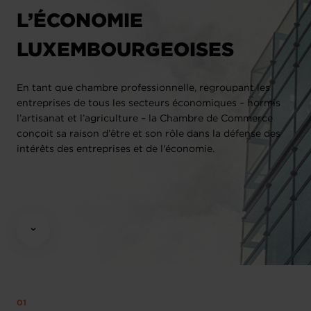
L’ÉCONOMIE
LUXEMBOURGEOISES
En tant que chambre professionnelle, regroupant les
entreprises de tous les secteurs économiques – hormis
l’artisanat et l’agriculture – la Chambre de Commerce
conçoit sa raison d’être et son rôle dans la défense des
intérêts des entreprises et de l'économie.