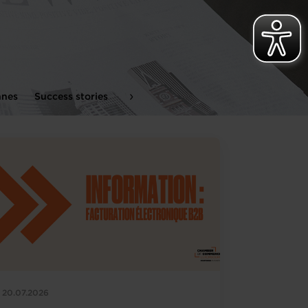
nnes
Success stories
Visites d'entreprises
Startups
20.07.2026