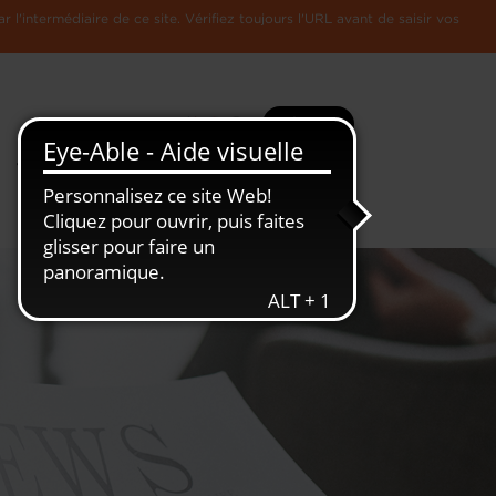
l'intermédiaire de ce site. Vérifiez toujours l'URL avant de saisir vos
Recherche
Plus
Toute
L'Economie
l'information
Luxembourgeoise