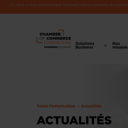
Ce site a un but exclusivement informatif. Aucun paiement de cotisatio
Solutions
Nos
Business
mission
Toute l'information
Actualités
ACTUALITÉS