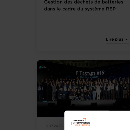
Gestion des déchets de batteries
dans le cadre du système REP
Lire plus
15.07.2026