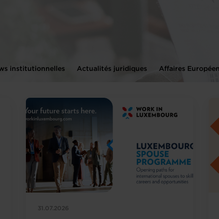
s institutionnelles
Actualités juridiques
Affaires Europée
31.07.2026