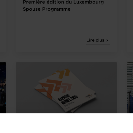
Première édition du Luxembourg
Spouse Programme
Lire plus
10.07.2026