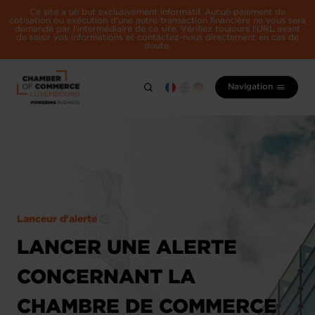
Ce site a un but exclusivement informatif. Aucun paiement de
cotisation ou exécution d'une autre transaction financière ne vous sera
demandé par l'intermédiaire de ce site. Vérifiez toujours l'URL avant
de saisir vos informations et contactez-nous directement en cas de
doute.
Navigation
Lanceur d'alerte
LANCER UNE ALERTE
CONCERNANT LA
CHAMBRE DE COMMERCE