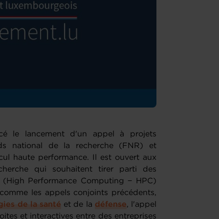
cé le lancement d'un appel à projets
nds national de la recherche (FNR) et
ul haute performance. Il est ouvert aux
cherche qui souhaitent tirer parti des
ce (High Performance Computing − HPC)
t comme les appels conjoints précédents,
ies de la santé
et de la
défense
, l'appel
ites et interactives entre des entreprises