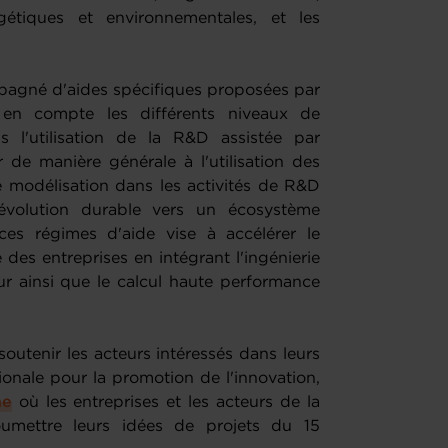
gétiques et environnementales, et les
mpagné d'aides spécifiques proposées par
 en compte les différents niveaux de
 l'utilisation de la R&D assistée par
er de manière générale à l'utilisation des
e modélisation dans les activités de R&D
évolution durable vers un écosystème
ces régimes d'aide vise à accélérer le
es entreprises en intégrant l'ingénierie
ur ainsi que le calcul haute performance
soutenir les acteurs intéressés dans leurs
onale pour la promotion de l'innovation,
ne
où les entreprises et les acteurs de la
oumettre leurs idées de projets du 15