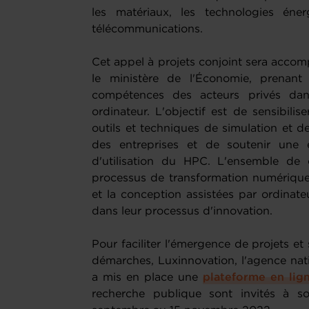
les matériaux, les technologies éner
télécommunications.
Cet appel à projets conjoint sera acco
le ministère de l'Économie, prenant
compétences des acteurs privés dans
ordinateur. L'objectif est de sensibilis
outils et techniques de simulation et d
des entreprises et de soutenir une 
d'utilisation du HPC. L'ensemble de 
processus de transformation numérique d
et la conception assistées par ordinate
dans leur processus d'innovation.
Pour faciliter l'émergence de projets et 
démarches, Luxinnovation, l'agence nati
a mis en place une
plateforme en lig
recherche publique sont invités à s