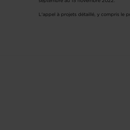
septembre au 15 novembre 2022.
L'appel à projets détaillé, y compris le