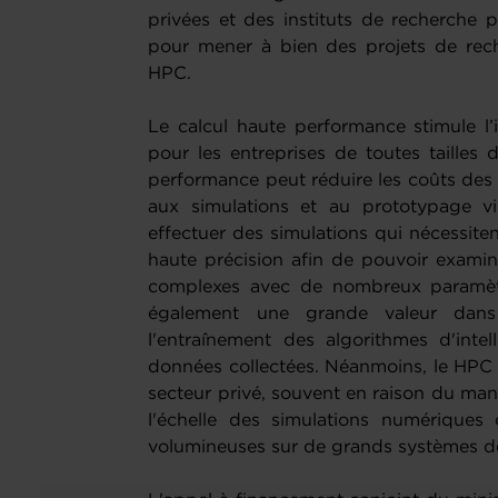
privées et des instituts de recherche p
pour mener à bien des projets de rech
HPC.
Le calcul haute performance stimule l’
pour les entreprises de toutes tailles 
performance peut réduire les coûts des
aux simulations et au prototypage virt
effectuer des simulations qui nécessiten
haute précision afin de pouvoir examin
complexes avec de nombreux paramètr
également une grande valeur dans
l'entraînement des algorithmes d'intell
données collectées. Néanmoins, le HPC n
secteur privé, souvent en raison du man
l'échelle des simulations numériques
volumineuses sur de grands systèmes de