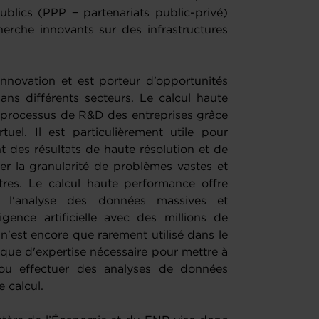
ublics (PPP − partenariats public-privé)
erche innovants sur des infrastructures
innovation et est porteur d’opportunités
dans différents secteurs. Le calcul haute
 processus de R&D des entreprises grâce
uel. Il est particulièrement utile pour
t des résultats de haute résolution et de
er la granularité de problèmes vastes et
es. Le calcul haute performance offre
 l'analyse des données massives et
igence artificielle avec des millions de
'est encore que rarement utilisé dans le
que d'expertise nécessaire pour mettre à
 ou effectuer des analyses de données
 calcul.