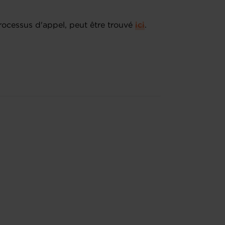
 processus d'appel, peut être trouvé
ici
.