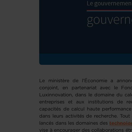
Le ministère de l'Économie a annon
conjoint, en partenariat avec le Fo
Luxinnovation, dans le domaine du calc
entreprises et aux institutions de re
capacités de calcul haute performan
dans leurs activités de recherche. Tou
lancés dans les domaines des
technolog
vise à encourager des collaborations étro