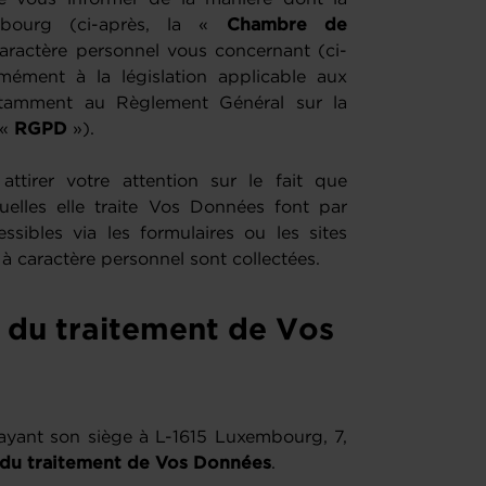
ourg (ci-après, la «
Chambre de
ractère personnel vous concernant (ci-
mément à la législation applicable aux
otamment au Règlement Général sur la
 «
RGPD
»).
irer votre attention sur le fait que
uelles elle traite Vos Données font par
essibles via les formulaires ou les sites
 à caractère personnel sont collectées.
e du traitement de Vos
t ayant son siège à L-1615 Luxembourg, 7,
 du traitement de Vos Données
.