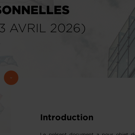
SONNELLES
3 AVRIL 2026)
Introduction
Le présent document a pour objet de