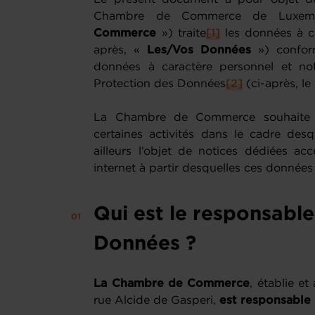
Chambre de Commerce de Luxemb
Commerce
») traite
[1]
les données à ca
après, «
Les/Vos Données
») confor
données à caractère personnel et n
Protection des Données
[2]
(ci-après, le
La Chambre de Commerce souhaite att
certaines activités dans le cadre desq
ailleurs l’objet de notices dédiées acc
internet à partir desquelles ces données
Qui est le responsabl
Données ?
La Chambre de Commerce
, établie e
rue Alcide de Gasperi,
est responsable