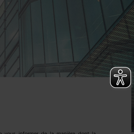
 vous informer de la manière dont la