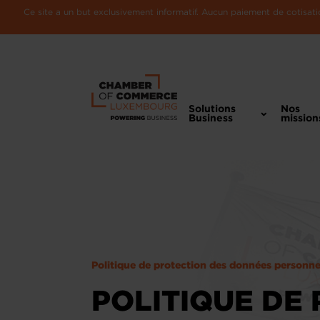
Ce site a un but exclusivement informatif. Aucun paiement de cotisatio
Solutions
Nos
Business
mission
Politique de protection des données personne
POLITIQUE DE