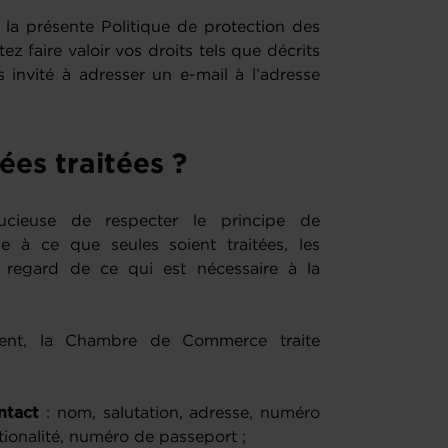
la présente Politique de protection des
z faire valoir vos droits tels que décrits
 invité à adresser un e-mail à l’adresse
ées traitées ?
ieuse de respecter le principe de
e à ce que seules soient traitées, les
 regard de ce qui est nécessaire à la
ement, la Chambre de Commerce traite
ntact
: nom, salutation, adresse, numéro
tionalité, numéro de passeport ;