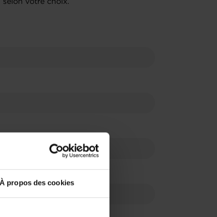
selon votre choix.
À propos des cookies