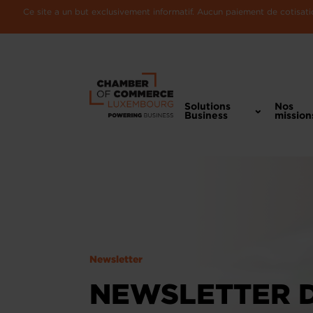
Ce site a un but exclusivement informatif. Aucun paiement de cotisatio
Solutions
Nos
Business
mission
Newsletter
NEWSLETTER 