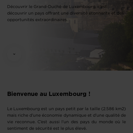
Découvrir le Grand-Duché de Luxembourg, c'est
découvrir un pays offrant une diversité étonnante et des
opportunités extraordinaires.
Bienvenue au Luxembourg !
Le Luxembourg est un pays petit par la taille (2.586 km2)
mais riche d’une économie dynamique et d’une qualité de
vie reconnue. C’est aussi l’un des pays du monde où le
sentiment de sécurité est le plus élevé.