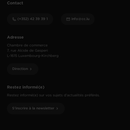
Contact
(+352) 42 39 39 1
info@cc.lu
Adresse
Chambre de commerce
7, rue Alcide de Gasperi
L-1615 Luxembourg-Kirchberg
Direction
Restez informé(e)
Restez informé(e) sur vos sujets d’actualités préférés.
S'inscrire à la newsletter