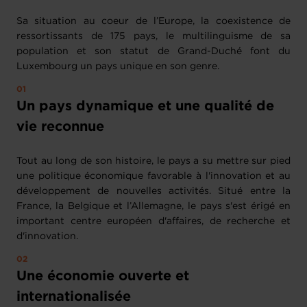
Sa situation au coeur de l’Europe, la coexistence de
ressortissants de 175 pays, le multilinguisme de sa
population et son statut de Grand-Duché font du
Luxembourg un pays unique en son genre.
Un pays dynamique et une qualité de
vie reconnue
Tout au long de son histoire, le pays a su mettre sur pied
une politique économique favorable à l'innovation et au
développement de nouvelles activités. Situé entre la
France, la Belgique et l’Allemagne, le pays s'est érigé en
important centre européen d'affaires, de recherche et
d'innovation.
Une économie ouverte et
internationalisée