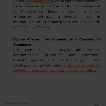
Le site
tradeandinvest.lu
est la plateforme commune
de la Chambre de Commerce, de Luxinnovation et
du Ministère de l’Économie pour informer les
entreprises intéressées à investir, innover et
internationaliser leurs activités à partir du Grand-
duché de Luxembourg.
Equipe Affaires Internationales de la Chambre de
Commerce
Les conseillers du service des Affaires
Internationales proposent aux entreprises
luxembourgeoises une assistance pour leur
développement à l'international.
Découvrez tous les
services et prenez rendez-vous avec un conseiller
.
Prochaine rubrique