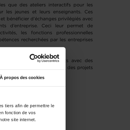
les que des ateliers interactifs pour les
ur les jeunes et leurs enseignants. Ces
 et bénéficier d’échanges privilégiés avec
nts d’entreprise. Ceci leur permet de
tivités, les fonctions professionnelles
mpétences recherchées par les entreprises
également des partenariats avec des
ignement pour créer ensemble des projets
À propos des cookies
 tiers afin de permettre le
en fonction de vos
otre site internet.