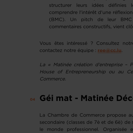
structurer leurs idées définies 
comprendre l'intérêt d'une réflexi
(BMC). Un pitch de leur BMC 
commentaires constructifs, vient clô
Vous êtes intéressé ? Consultez notr
contactez notre équipe :
ree@cc.lu
.
La « Matinée création d’entreprise – 
House of Entrepreneurship ou au C
Commerce.
Géi mat - Matinée Déc
La Chambre de Commerce propose aux 
secondaire (classes de 7è et de 6è) de 
le monde professionnel. Organisée en