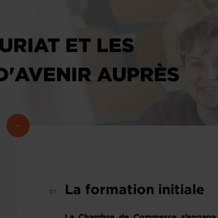
URIAT ET LES
D'AVENIR AUPRÈS
La formation initiale
La Chambre de Commerce s’engage 