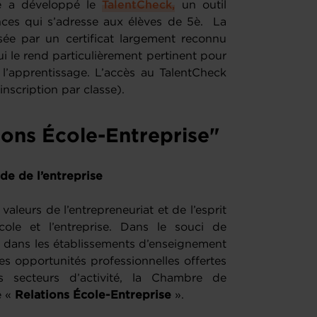
e a développé le
TalentCheck,
un outil
nces qui s’adresse aux élèves de 5è. La
isée par un certificat largement reconnu
i le rend particulièrement pertinent pour
 l’apprentissage. L’accès au TalentCheck
 inscription par classe).
ons École-Entreprise"
e de l’entreprise
aleurs de l’entrepreneuriat et de l’esprit
école et l’entreprise. Dans le souci de
le dans les établissements d’enseignement
les opportunités professionnelles offertes
nts secteurs d’activité, la Chambre de
e «
Relations École-Entreprise
».