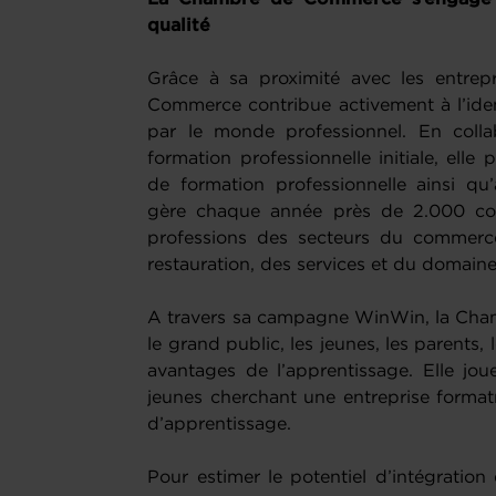
qualité
Grâce à sa proximité avec les entrep
Commerce contribue activement à l’ide
par le monde professionnel. En colla
formation professionnelle initiale, elle
de formation professionnelle ainsi qu’à
gère chaque année près de 2.000 cont
professions des secteurs du commerce, 
restauration, des services et du domaine
A travers sa campagne WinWin, la Cham
le grand public, les jeunes, les parents,
avantages de l’apprentissage. Elle joue
jeunes cherchant une entreprise formatr
d’apprentissage.
Pour estimer le potentiel d’intégratio