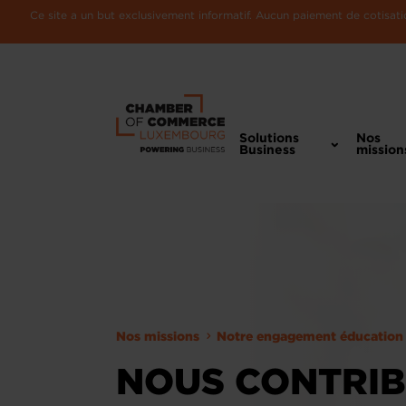
Ce site a un but exclusivement informatif. Aucun paiement de cotisatio
Solutions
Nos
Business
mission
Nos missions
Notre engagement éducation
NOUS CONTRI