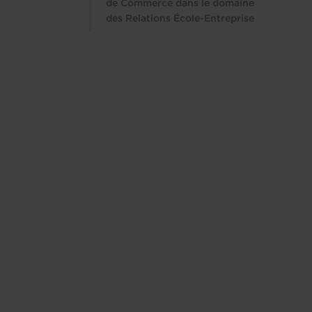
de Commerce dans le domaine
des Relations École-Entreprise