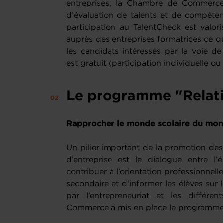
entreprises, la Chambre de Commerc
d’évaluation de talents et de compéte
participation au TalentCheck est valor
auprès des entreprises formatrices ce qu
les candidats intéressés par la voie de
est gratuit (participation individuelle ou
Le programme "Relati
Rapprocher le monde scolaire du mond
Un pilier important de la promotion des v
d’entreprise est le dialogue entre l’
contribuer à l’orientation professionnel
secondaire et d’informer les élèves sur 
par l’entrepreneuriat et les différe
Commerce a mis en place le programm