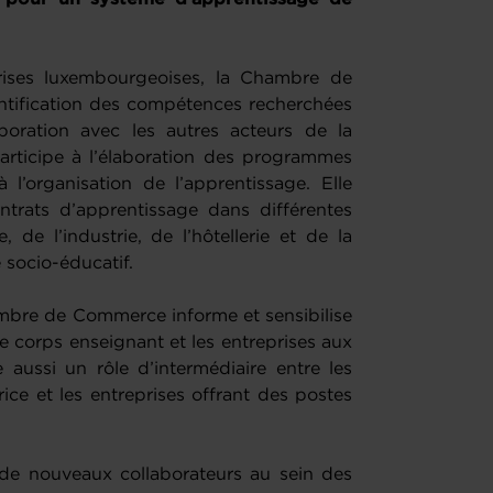
rises luxembourgeoises, la Chambre de
ntification des compétences recherchées
boration avec les autres acteurs de la
 participe à l’élaboration des programmes
 l’organisation de l’apprentissage. Elle
rats d’apprentissage dans différentes
de l’industrie, de l’hôtellerie et de la
 socio-éducatif.
bre de Commerce informe et sensibilise
 le corps enseignant et les entreprises aux
 aussi un rôle d’intermédiaire entre les
ice et les entreprises offrant des postes
n de nouveaux collaborateurs au sein des