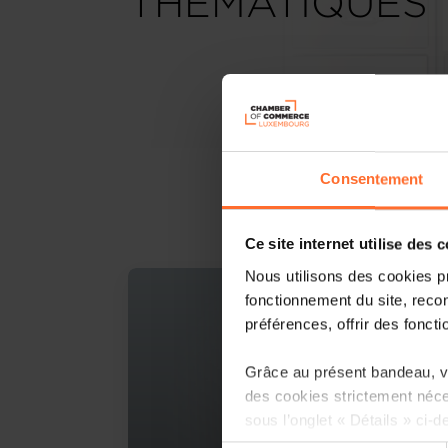
THÉMATIQUES
Consentement
Ce site internet utilise des 
Nous utilisons des cookies p
fonctionnement du site, recon
préférences, offrir des foncti
Grâce au présent bandeau, vo
des cookies strictement néce
sous l’onglet « Détails » ci-d