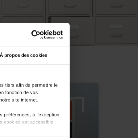
À propos des cookies
 tiers afin de permettre le
en fonction de vos
otre site internet.
 préférences, à l’exception
ts cookies est accessible