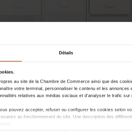
Détails
cookies.
ropres au site de la Chambre de Commerce ainsi que des cookies
naître votre terminal, personnaliser le contenu et les annonces 
onnalités relatives aux médias sociaux et d'analyser le trafic sur n
us pouvez accepter, refuser ou configurer les cookies selon vos
ssaires au fonctionnement du site. Une description des différen
essus.