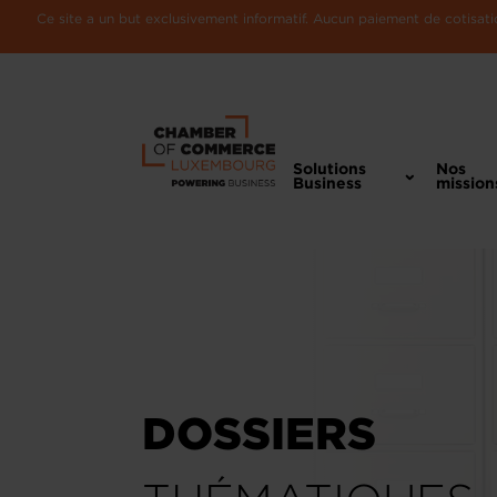
Ce site a un but exclusivement informatif. Aucun paiement de cotisatio
Solutions
Nos
Business
mission
DOSSIERS