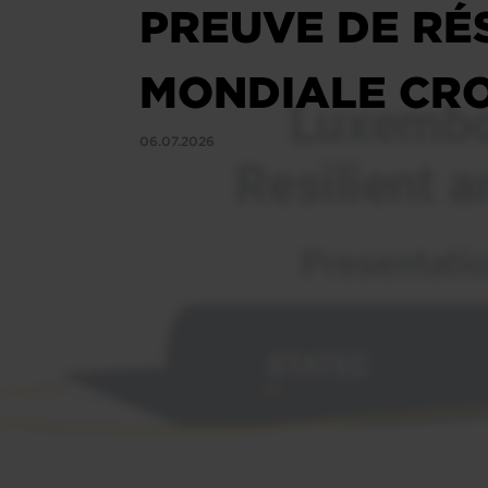
PREUVE DE RÉS
MONDIALE CR
06.07.2026