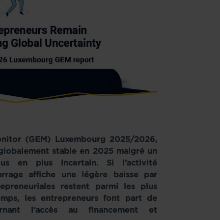
Monitor (GEM) Luxembourg 2025/2026,
e globalement stable en 2025 malgré un
 en plus incertain. Si l’activité
rrage affiche une légère baisse par
epreneuriales restent parmi les plus
mps, les entrepreneurs font part de
ernant l’accès au financement et