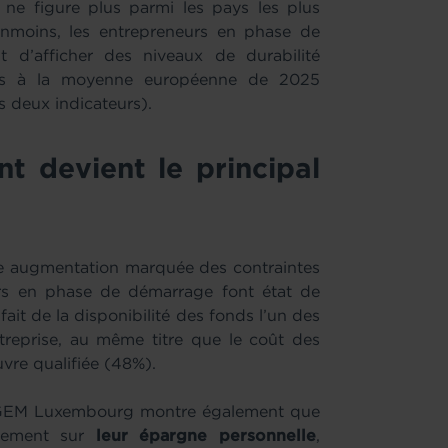
e figure plus parmi les pays les plus
anmoins, les entrepreneurs en phase de
d’afficher des niveaux de durabilité
eurs à la moyenne européenne de 2025
 deux indicateurs).
t devient le principal
e augmentation marquée des contraintes
rs en phase de démarrage font état de
fait de la disponibilité des fonds l’un des
ntreprise, au même titre que le coût des
vre qualifiée (48%).
 GEM Luxembourg montre également que
alement sur
leur épargne personnelle
,