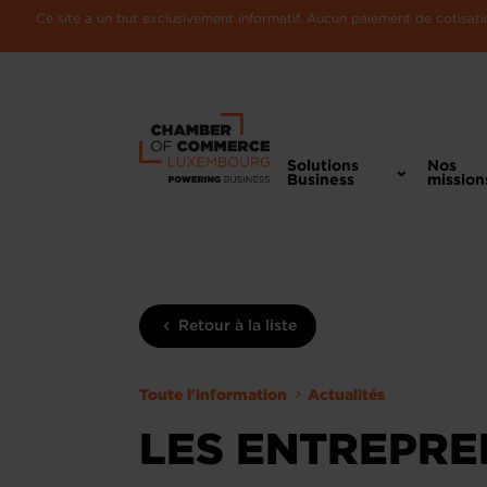
Ce site a un but exclusivement informatif. Aucun paiement de cotisatio
Solutions
Nos
Business
mission
Retour à la liste
Toute l'information
Actualités
LES ENTREPR