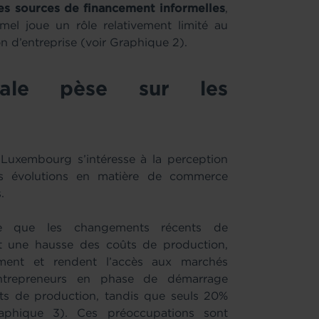
tres sources de financement informelles
,
mel joue un rôle relativement limité au
n d’entreprise (voir Graphique 2).
diale pèse sur les
 Luxembourg s’intéresse à la perception
es évolutions en matière de commerce
.
ce que les changements récents de
ent une hausse des coûts de production,
cement et rendent l’accès aux marchés
entrepreneurs en phase de démarrage
ts de production, tandis que seuls 20%
raphique 3). Ces préoccupations sont