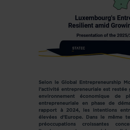
Selon le Global Entrepreneurship 
l’activité entrepreneuriale est resté
environnement économique de plus
entrepreneuriale en phase de déma
rapport à 2024, les intentions entr
élevées d’Europe. Dans le même te
préoccupations croissantes conc