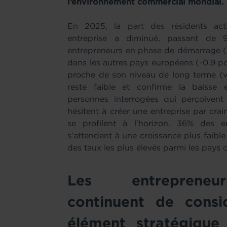
l’environnement commercial mondial.
En 2025, la part des résidents act
entreprise a diminué, passant de
entrepreneurs en phase de démarrage (
dans les autres pays européens (-0.9 p
proche de son niveau de long terme (v
reste faible et confirme la baisse 
personnes interrogées qui perçoiven
hésitent à créer une entreprise par crain
se profilent à l’horizon. 36% des 
s’attendent à une croissance plus faible 
des taux les plus élevés parmi les pays 
Les entrepreneu
continuent de cons
élément stratégique 