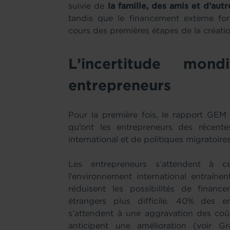
suivie de
la famille, des amis et d’au
tandis que le financement externe for
cours des premières étapes de la créatio
L’incertitude mon
entrepreneurs
Pour la première fois, le rapport GEM
qu’ont les entrepreneurs des récent
international et de politiques migratoires
Les entrepreneurs s’attendent à 
l’environnement international entraîn
réduisent les possibilités de finan
étrangers plus difficile. 40% des 
s’attendent à une aggravation des coû
anticipent une amélioration (voir G