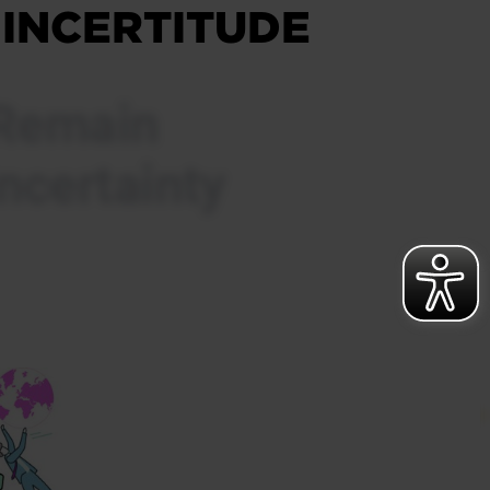
 INCERTITUDE