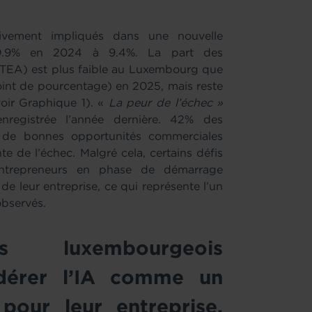
ivement impliqués dans une nouvelle
 9.9% en 2024 à 9.4%. La part des
TEA) est plus faible au Luxembourg que
oint de pourcentage) en 2025, mais reste
oir Graphique 1). «
La peur de l’échec »
enregistrée l’année dernière. 42% des
t de bonnes opportunités commerciales
te de l’échec. Malgré cela, certains défis
entrepreneurs en phase de démarrage
de leur entreprise, ce qui représente l’un
observés.
rs luxembourgeois
idérer l’IA comme un
pour leur entreprise,