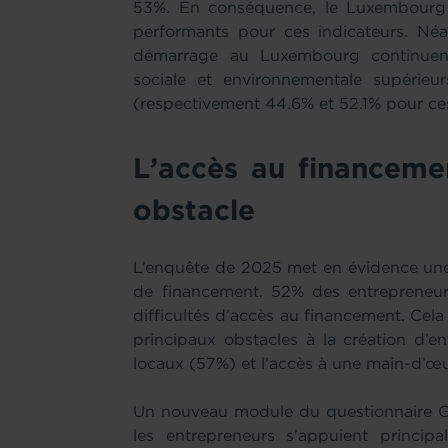
53%. En conséquence, le Luxembourg n
performants pour ces indicateurs. Né
démarrage au Luxembourg continuent 
sociale et environnementale supéri
(respectivement 44.6% et 52.1% pour ces
L’accès au financemen
obstacle
L’enquête de 2025 met en évidence un
de financement. 52% des entrepreneu
difficultés d’accès au financement. Cela 
principaux obstacles à la création d’e
locaux (57%) et l’accès à une main-d’œu
Un nouveau module du questionnaire
les entrepreneurs s’appuient princip