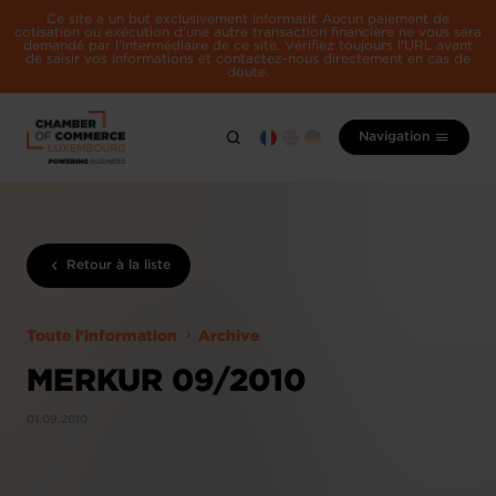
Ce site a un but exclusivement informatif. Aucun paiement de
cotisation ou exécution d'une autre transaction financière ne vous sera
demandé par l'intermédiaire de ce site. Vérifiez toujours l'URL avant
de saisir vos informations et contactez-nous directement en cas de
doute.
Navigation
Retour à la liste
Toute l'information
Archive
MERKUR 09/2010
01.09.2010