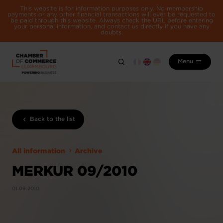
This website is for information purposes only. No membership
payments or any other financial transactions will ever be requested to
be paid through this website. Always check the URL before entering
your personal information, and contact us directly if you have any
doubts.
Menu
Back to the list
All information
Archive
MERKUR 09/2010
01.09.2010