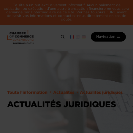
Ce site a un but exclusivement informatif. Aucun paiement de
cotisation ou exécution d'une autre transaction financière ne vous sera
demandé par l'intermédiaire de ce site. Vérifiez toujours l'URL avant
de saisir vos informations et contactez-nous directement en cas de
doute.
Navigation
Toute l'information
Actualités
Actualités juridiques
ACTUALITÉS JURIDIQUES