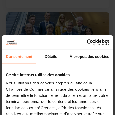
Consentement
Détails
À propos des cookies
15.06.2023
Ce site internet utilise des cookies.
5ème édition de la journée luxembourgeoise du
Nous utilisons des cookies propres au site de la
droit de la concurrence
Chambre de Commerce ainsi que des cookies tiers afin
de permettre le fonctionnement du site, reconnaître votre
terminal, personnaliser le contenu et les annonces en
fonction de vos préférences, offrir des fonctionnalités
relatives aux médias sociaux et d'analyser le trafic sur