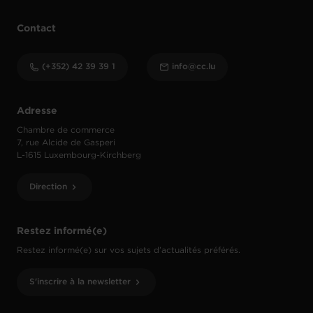
Contact
(+352) 42 39 39 1
info@cc.lu
Adresse
Chambre de commerce
7, rue Alcide de Gasperi
L-1615 Luxembourg-Kirchberg
Direction
Restez informé(e)
Restez informé(e) sur vos sujets d’actualités préférés.
S'inscrire à la newsletter