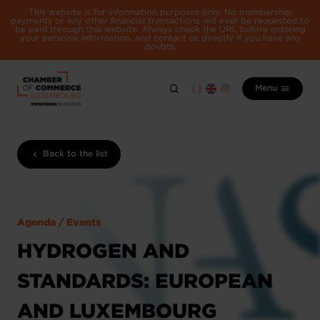
This website is for information purposes only. No membership
payments or any other financial transactions will ever be requested to
be paid through this website. Always check the URL before entering
your personal information, and contact us directly if you have any
doubts.
Menu
Back to the list
Agenda / Events
HYDROGEN AND
STANDARDS: EUROPEAN
AND LUXEMBOURG