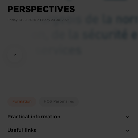
PERSPECTIVES
Friday 10 Jul 2026 > Friday 24 Jul 2026
Formation
HOS Partenaires
Practical information
Friday 10 Jul 2026 > Friday 24 Jul 2026
Useful links
ILNAS premises