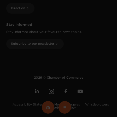
Direction
Stay informed
Stay informed about your favourite news topics.
Subscribe to our newsletter
2026 © Chamber of Commerce
Accessibility Statement
Mentions légales
Whistleblowers
Data privacy policy