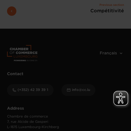
Previous section
Compétitivité
Contact
(+352) 42 39 39 1
info@cc.lu
Address
Chambre de commerce
7, rue Alcide de Gasperi
L-1615 Luxembourg-Kirchberg