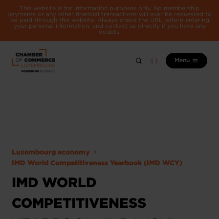
This website is for information purposes only. No membership
payments or any other financial transactions will ever be requested to
be paid through this website. Always check the URL before entering
your personal information, and contact us directly if you have any
doubts.
Menu
Luxembourg economy
IMD World Competitiveness Yearbook (IMD WCY)
IMD WORLD
COMPETITIVENESS