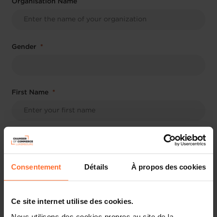
Organisation Name
Gender
First Name
Last Name
Consentement
Détails
À propos des cookies
Job Title
Ce site internet utilise des cookies.
Nous utilisons des cookies propres au site de la