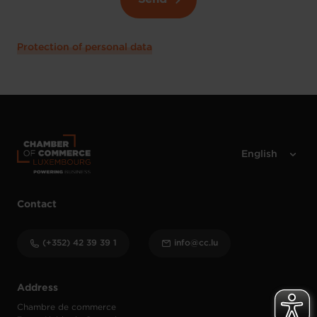
Protection of personal data
Contact
(+352) 42 39 39 1
info@cc.lu
Address
Chambre de commerce