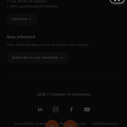
7, rue Alcide de Gasperi
L-1615 Luxembourg-Kirchberg
Direction
Stay informed
Stay informed about your favourite news topics.
Subscribe to our newsletter
2026 © Chamber of Commerce
Accessibility Statement
Mentions légales
Whistleblowers