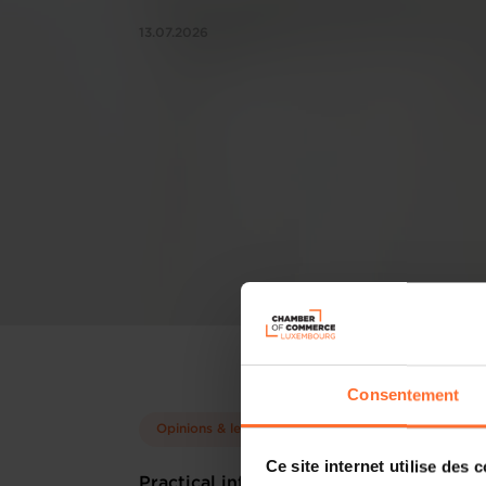
13.07.2026
Consentement
Opinions & legislation
Ce site internet utilise des 
Practical info