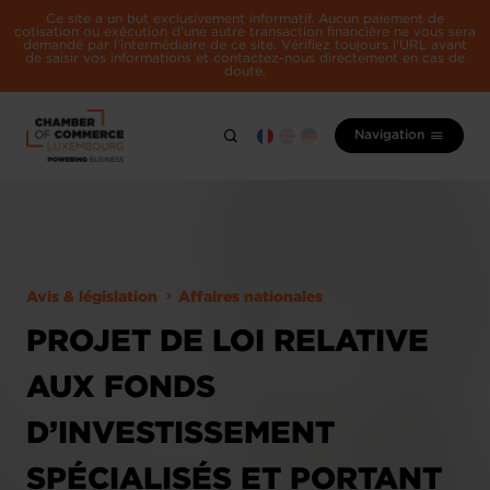
Ce site a un but exclusivement informatif. Aucun paiement de
cotisation ou exécution d'une autre transaction financière ne vous sera
demandé par l'intermédiaire de ce site. Vérifiez toujours l'URL avant
de saisir vos informations et contactez-nous directement en cas de
doute.
Navigation
Avis & législation
Affaires nationales
PROJET DE LOI RELATIVE
AUX FONDS
D’INVESTISSEMENT
SPÉCIALISÉS ET PORTANT