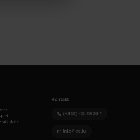
Kontakt
erce
(+352) 42 39 39 1
speri
-Kirchberg
info@cc.lu