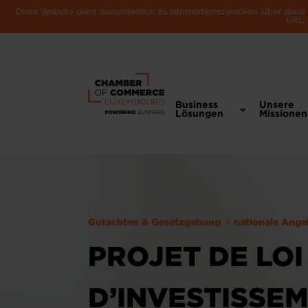
Diese Website dient ausschließlich zu Informationszwecken. Über dies
URL, 
Business
Unsere
Lösungen
Missionen
Gutachten & Gesetzgebung
nationale Ange
PROJET DE LO
D’INVESTISSE