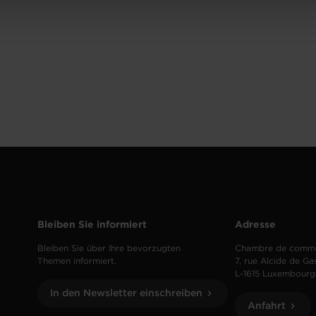
Bleiben Sie informiert
Adresse
Bleiben Sie über Ihre bevorzugten
Chambre de comm
Themen informiert.
7, rue Alcide de Ga
L-1615 Luxembourg
In den Newsletter einschreiben
Anfahrt