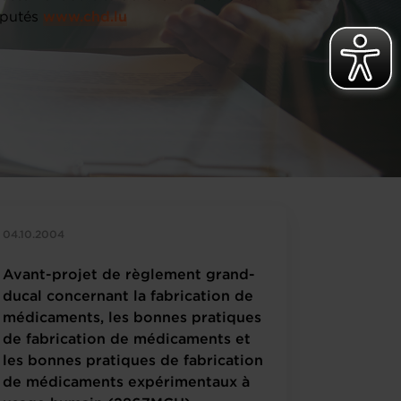
putés
www.chd.lu
04.10.2004
Avant-projet de règlement grand-
ducal concernant la fabrication de
médicaments, les bonnes pratiques
de fabrication de médicaments et
les bonnes pratiques de fabrication
de médicaments expérimentaux à