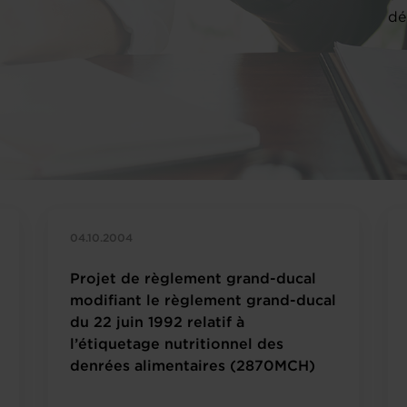
dé
04.10.2004
Projet de règlement grand-ducal
modifiant le règlement grand-ducal
du 22 juin 1992 relatif à
l’étiquetage nutritionnel des
denrées alimentaires (2870MCH)