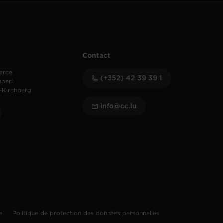
Contact
erce
(+352) 42 39 39 1
speri
-Kirchberg
info@cc.lu
te
Politique de protection des données personnelles