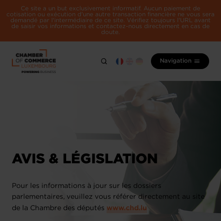
Ce site a un but exclusivement informatif. Aucun paiement de
cotisation ou exécution d'une autre transaction financière ne vous sera
demandé par l'intermédiaire de ce site. Vérifiez toujours l'URL avant
de saisir vos informations et contactez-nous directement en cas de
doute.
Navigation
AVIS & LÉGISLATION
Pour les informations à jour sur les dossiers
parlementaires, veuillez vous référer directement au site
de la Chambre des députés
www.chd.lu