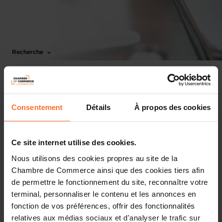
Recherche
Recherche par mot clé
Consentement
Détails
À propos des cookies
Recherche par date entre
Ce site internet utilise des cookies.
Nous utilisons des cookies propres au site de la
Chambre de Commerce ainsi que des cookies tiers afin
et
de permettre le fonctionnement du site, reconnaître votre
terminal, personnaliser le contenu et les annonces en
fonction de vos préférences, offrir des fonctionnalités
Recherche par thème
relatives aux médias sociaux et d'analyser le trafic sur