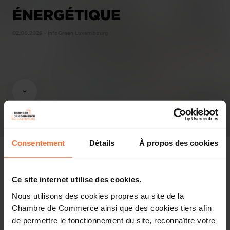
ÉNERGÉTIQUE
02.06.2026 - InfoGreen Luxembourg
Consentement
Détails
À propos des cookies
Ce site internet utilise des cookies.
Revue de presse
Nous utilisons des cookies propres au site de la
Chambre de Commerce ainsi que des cookies tiers afin
Partager cet article
de permettre le fonctionnement du site, reconnaître votre