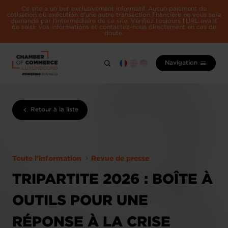
Ce site a un but exclusivement informatif. Aucun paiement de
cotisation ou exécution d'une autre transaction financière ne vous sera
demandé par l'intermédiaire de ce site. Vérifiez toujours l'URL avant
de saisir vos informations et contactez-nous directement en cas de
doute.
Navigation
Retour à la liste
Toute l'information
Revue de presse
TRIPARTITE 2026 : BOÎTE À
OUTILS POUR UNE
RÉPONSE À LA CRISE