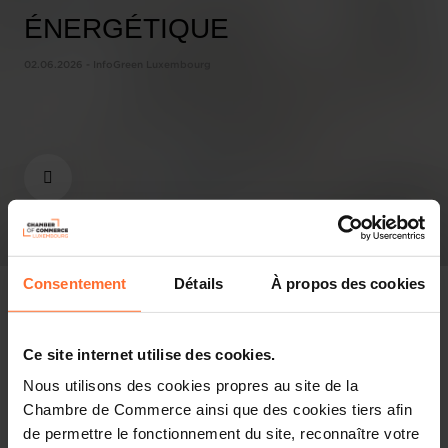
ÉNERGÉTIQUE
02.06.2026 - InfoGreen Luxembourg
Consentement
Détails
À propos des cookies
Ce site internet utilise des cookies.
Pressespiegel
Nous utilisons des cookies propres au site de la
Chambre de Commerce ainsi que des cookies tiers afin
Diesen Artikel teilen
de permettre le fonctionnement du site, reconnaître votre