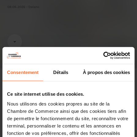
08.06.2026 - Delano
Consentement
Détails
À propos des cookies
Ce site internet utilise des cookies.
Revue de presse
Nous utilisons des cookies propres au site de la
Chambre de Commerce ainsi que des cookies tiers afin
Partager cet article
de permettre le fonctionnement du site, reconnaître votre
terminal, personnaliser le contenu et les annonces en
fonction de vos préférences, offrir des fonctionnalités