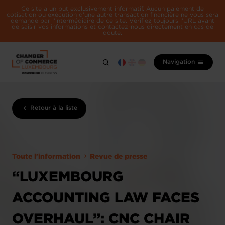
Ce site a un but exclusivement informatif. Aucun paiement de
cotisation ou exécution d'une autre transaction financière ne vous sera
demandé par l'intermédiaire de ce site. Vérifiez toujours l'URL avant
de saisir vos informations et contactez-nous directement en cas de
doute.
Navigation
Retour à la liste
Toute l'information
Revue de presse
“LUXEMBOURG
ACCOUNTING LAW FACES
OVERHAUL”: CNC CHAIR