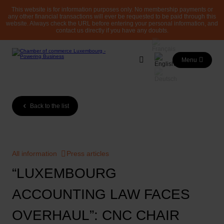
This website is for information purposes only. No membership payments or
any other financial transactions will ever be requested to be paid through this
website. Always check the URL before entering your personal information, and
contact us directly if you have any doubts.
Menu
Back to the list
All information
Press articles
“LUXEMBOURG
ACCOUNTING LAW FACES
OVERHAUL”: CNC CHAIR