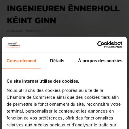
INGENIEUREN ËNNERHOLL
KÉINT GINN
27.05.2026 - 100komma7
Consentement
Détails
À propos des cookies
Ce site internet utilise des cookies.
Nous utilisons des cookies propres au site de la
Chambre de Commerce ainsi que des cookies tiers afin
de permettre le fonctionnement du site, reconnaître votre
terminal, personnaliser le contenu et les annonces en
Revue de presse
fonction de vos préférences, offrir des fonctionnalités
relatives aux médias sociaux et d'analyser le trafic sur