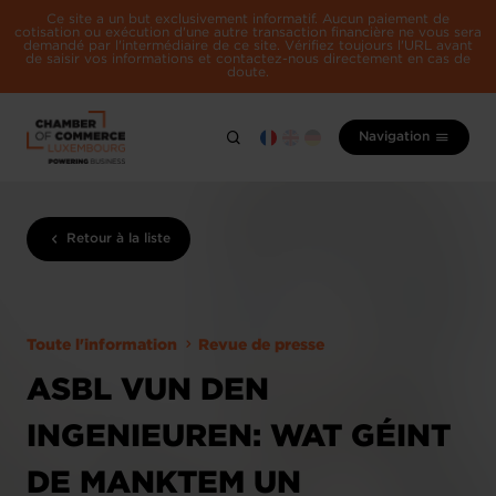
Ce site a un but exclusivement informatif. Aucun paiement de
cotisation ou exécution d'une autre transaction financière ne vous sera
demandé par l'intermédiaire de ce site. Vérifiez toujours l'URL avant
de saisir vos informations et contactez-nous directement en cas de
doute.
Navigation
Retour à la liste
Toute l'information
Revue de presse
ASBL VUN DEN
INGENIEUREN: WAT GÉINT
DE MANKTEM UN