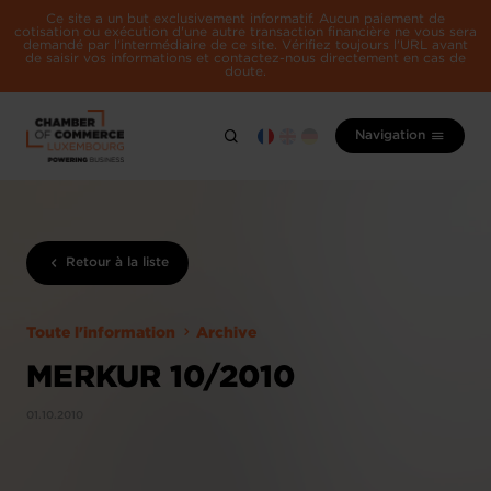
Ce site a un but exclusivement informatif. Aucun paiement de
cotisation ou exécution d'une autre transaction financière ne vous sera
demandé par l'intermédiaire de ce site. Vérifiez toujours l'URL avant
de saisir vos informations et contactez-nous directement en cas de
doute.
Navigation
Retour à la liste
Toute l'information
Archive
MERKUR 10/2010
01.10.2010