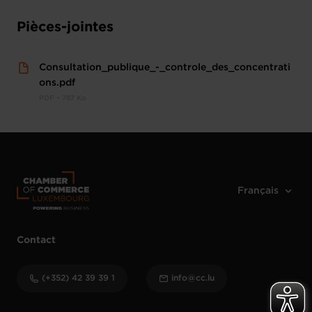
Pièces-jointes
Consultation_publique_-_controle_des_concentrati
ons.pdf
PDF • 787 Ko
Contact
(+352) 42 39 39 1
info@cc.lu