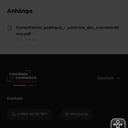
Anhänge
Consultation_publique_-_controle_des_concentrati
ons.pdf
PDF • 787 KB
Kontakt
(+352) 42 39 39 1
info@cc.lu