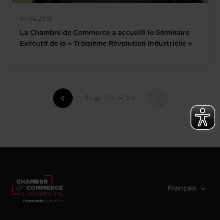
01.06.2016
La Chambre de Commerce a accueilli le Séminaire
Exécutif de la « Troisième Révolution Industrielle »
Page 114 de 114