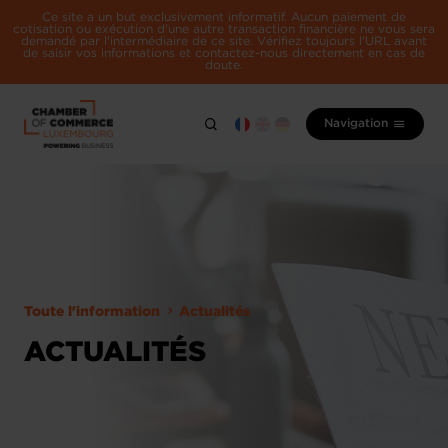
Ce site a un but exclusivement informatif. Aucun paiement de
cotisation ou exécution d'une autre transaction financière ne vous sera
demandé par l'intermédiaire de ce site. Vérifiez toujours l'URL avant
de saisir vos informations et contactez-nous directement en cas de
doute.
Navigation
Toute l'information
Actualités
ACTUALITÉS