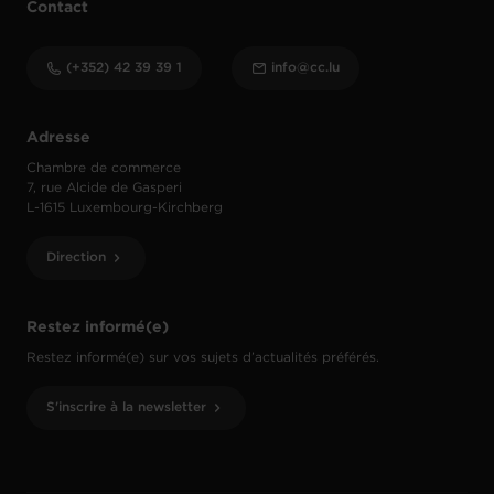
Contact
(+352) 42 39 39 1
info@cc.lu
Adresse
Chambre de commerce
7, rue Alcide de Gasperi
L-1615 Luxembourg-Kirchberg
Direction
Restez informé(e)
Restez informé(e) sur vos sujets d’actualités préférés.
S'inscrire à la newsletter