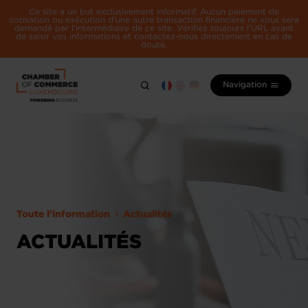
Ce site a un but exclusivement informatif. Aucun paiement de
cotisation ou exécution d'une autre transaction financière ne vous sera
demandé par l'intermédiaire de ce site. Vérifiez toujours l'URL avant
de saisir vos informations et contactez-nous directement en cas de
doute.
Navigation
Toute l'information
Actualités
ACTUALITÉS