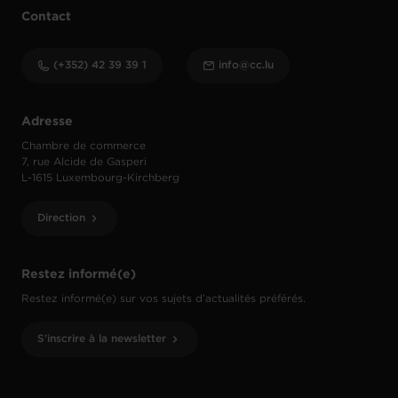
Contact
(+352) 42 39 39 1
info@cc.lu
Adresse
Chambre de commerce
7, rue Alcide de Gasperi
L-1615 Luxembourg-Kirchberg
Direction
Restez informé(e)
Restez informé(e) sur vos sujets d’actualités préférés.
S'inscrire à la newsletter