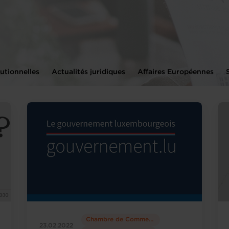
utionnelles
Actualités juridiques
Affaires Européennes
Chambre de Commerce
23.02.2022