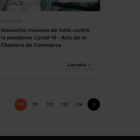
10.02.2022
Nouvelles mesures de lutte contre
la pandémie Covid-19 : Avis de la
Chambre de Commerce
Lire plus
110
111
112
113
114