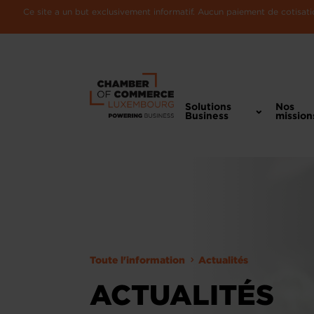
Ce site a un but exclusivement informatif. Aucun paiement de cotisatio
Solutions
Nos
Business
mission
Toute l'information
Actualités
ACTUALITÉS