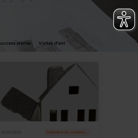
Success stories
Visites d'entreprises
Startups
22.02.2022
Chambre de Commerce