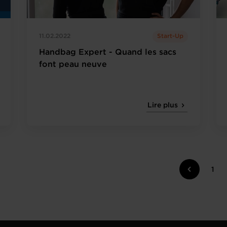
11.02.2022
Start-Up
Handbag Expert - Quand les sacs
font peau neuve
Lire plus
1