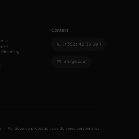
Contact
erce
(+352) 42 39 39 1
speri
-Kirchberg
info@cc.lu
te
Politique de protection des données personnelles