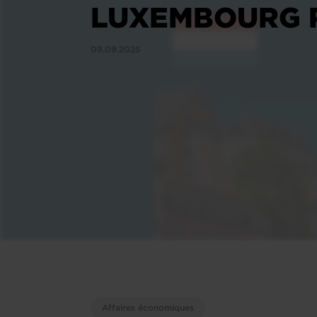
LUXEMBOURG R
09.09.2025
Affaires économiques