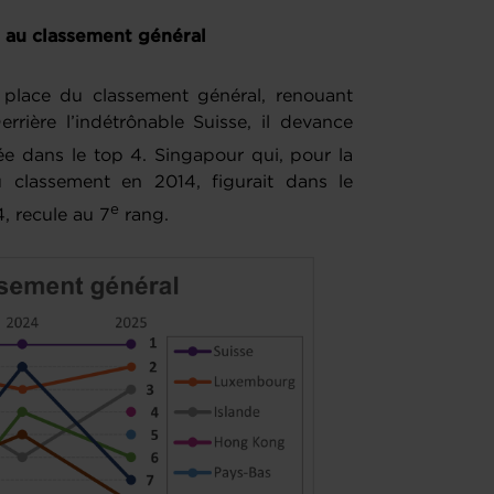
 au classement général
place du classement général, renouant
rière l’indétrônable Suisse, il devance
ée dans le top 4. Singapour qui, pour la
 classement en 2014, figurait dans le
e
, recule au 7
rang.