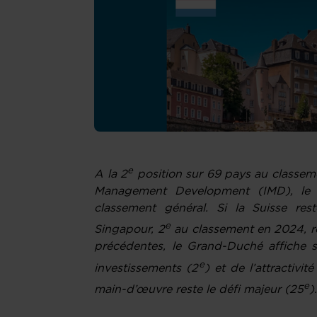
e
A la 2
position sur 69 pays au classemen
Management Development (IMD), le 
classement général. Si la Suisse res
e
Singapour, 2
au classement en 2024, r
précédentes, le Grand-Duché affiche se
e
investissements (2
) et de l’attractivité
e
main-d’œuvre reste le défi majeur (25
)