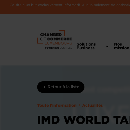
Ce site a un but exclusivement informatif. Aucun paiement de cotisatio
Solutions
Nos
Business
mission
Retour à la liste
Toute l'information
Actualités
IMD WORLD TAL