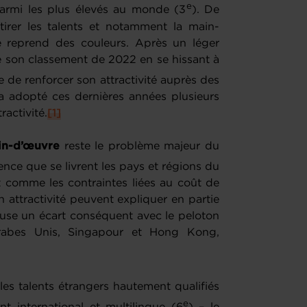
e
armi les plus élevés au monde (3
). De
irer les talents et notamment la main-
e reprend des couleurs. Après un léger
 son classement de 2022 en se hissant à
 de renforcer son attractivité auprès des
 a adopté ces dernières années plusieurs
ractivité.
[1]
ain-d’œuvre
reste le problème majeur du
nce que se livrent les pays et régions du
ut comme les contraintes liées au coût de
 attractivité peuvent expliquer en partie
ccuse un écart conséquent avec le peloton
Arabes Unis, Singapour et Hong Kong,
 les talents étrangers hautement qualifiés
e