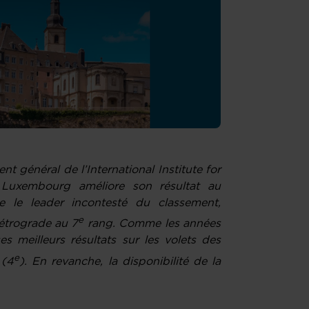
t général de l’International Institute for
Luxembourg améliore son résultat au
te le leader incontesté du classement,
e
étrograde au 7
rang. Comme les années
s meilleurs résultats sur les volets des
e
 (4
). En revanche, la disponibilité de la
.