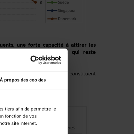
ents, une forte capacité à attirer les
ibilité de la main-d’œuvre qui reste
hé dans les trois piliers qui constituent
À propos des cookies
année à l’autre.
 tiers afin de permettre le
en fonction de vos
otre site internet.