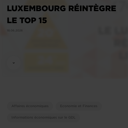
LUXEMBOURG RÉINTÈGRE
LE TOP 15
18.06.2026
Affaires économiques
Economie et Finances
Informations économiques sur le GDL