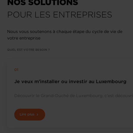
NOS SOLUTIONS
POUR LES ENTREPRISES
Nous vous soutenons à chaque étape du cycle de vie de
votre entreprise
QUEL EST VOTRE BESOIN ?
Je veux m'installer ou investir au Luxembourg
Découvrir le Grand-Duché de Luxembourg, c'est découvrir 
Lire plus