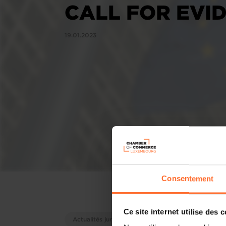
CALL FOR EVI
19.01.2023
Consentement
Ce site internet utilise des 
Actualités juridiques