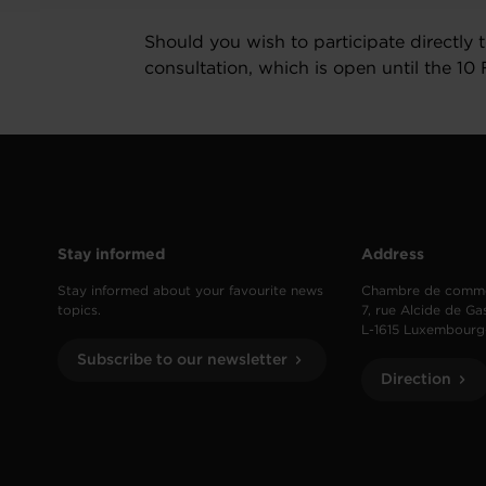
Should you wish to participate directly to
consultation, which is open until the 10
Stay informed
Address
Stay informed about your favourite news
Chambre de comm
topics.
7, rue Alcide de Ga
L-1615 Luxembourg
Subscribe to our newsletter
Direction