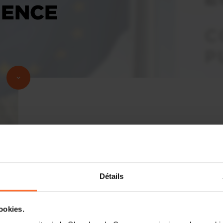
DENCE
Détails
cookies.