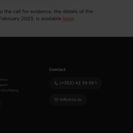
 the call for evidence, the details of the
 February 2023, is available
here
.
Contact
erce
(+352) 42 39 39 1
speri
-Kirchberg
info@cc.lu