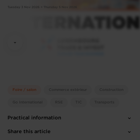
Tuesday 3 Nov 2026 > Thursday 5 Nov 2026
Foire / salon
Commerce extérieur
Construction
Go International
RSE
TIC
Transports
Practical information
Tuesday 3 Nov 2026 > Thursday 5 Nov 2026
Share this article
Barcelona (ES)