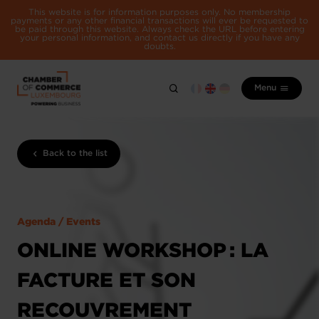
This website is for information purposes only. No membership
payments or any other financial transactions will ever be requested to
be paid through this website. Always check the URL before entering
your personal information, and contact us directly if you have any
doubts.
Menu
Back to the list
Agenda / Events
ONLINE WORKSHOP : LA
FACTURE ET SON
RECOUVREMENT