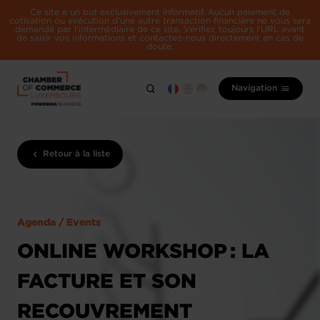
Ce site a un but exclusivement informatif. Aucun paiement de
cotisation ou exécution d'une autre transaction financière ne vous sera
demandé par l'intermédiaire de ce site. Vérifiez toujours l'URL avant
de saisir vos informations et contactez-nous directement en cas de
doute.
Navigation
Retour à la liste
Agenda / Events
ONLINE WORKSHOP : LA
FACTURE ET SON
RECOUVREMENT