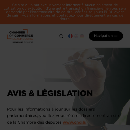
Ce site a un but exclusivement informatif. Aucun paiement de
cotisation ou exécution d'une autre transaction financière ne vous sera
demandé par l'intermédiaire de ce site. Vérifiez toujours l'URL avant
de saisir vos informations et contactez-nous directement en cas de
doute.
Navigation
AVIS & LÉGISLATION
Pour les informations à jour sur les dossiers
parlementaires, veuillez vous référer directement au site
de la Chambre des députés
www.chd.lu