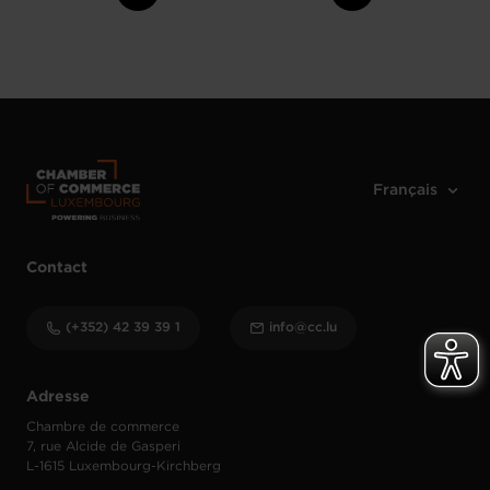
Contact
(+352) 42 39 39 1
info@cc.lu
Adresse
Chambre de commerce
7, rue Alcide de Gasperi
L-1615 Luxembourg-Kirchberg