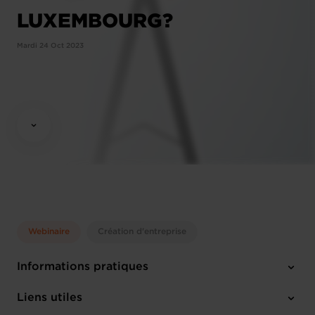
LUXEMBOURG?
Mardi 24 Oct 2023
Webinaire
Création d'entreprise
Informations pratiques
Mardi 24 Oct 2023
Liens utiles
10:00 - 12:00