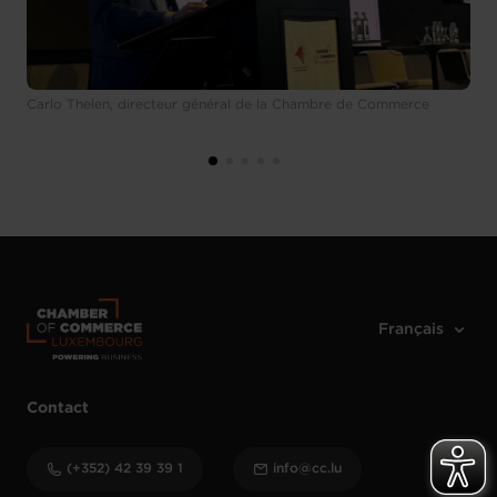
Carlo Thelen, directeur général de la Chambre de Commerce
Contact
(+352) 42 39 39 1
info@cc.lu