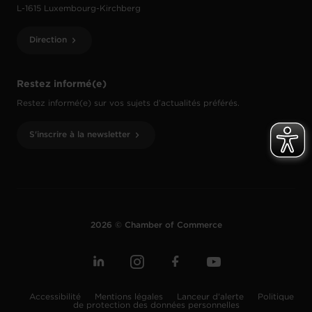
L-1615 Luxembourg-Kirchberg
Direction
Restez informé(e)
Restez informé(e) sur vos sujets d’actualités préférés.
S'inscrire à la newsletter
2026 © Chamber of Commerce
Accessibilité
Mentions légales
Lanceur d'alerte
Politique
de protection des données personnelles