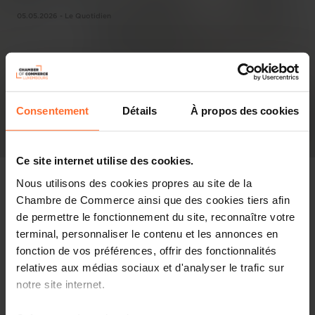
05.05.2026 - Le Quotidien
Consentement
Détails
À propos des cookies
Ce site internet utilise des cookies.
Nous utilisons des cookies propres au site de la
Chambre de Commerce ainsi que des cookies tiers afin
de permettre le fonctionnement du site, reconnaître votre
Revue de presse
terminal, personnaliser le contenu et les annonces en
fonction de vos préférences, offrir des fonctionnalités
Partager cet article
relatives aux médias sociaux et d'analyser le trafic sur
notre site internet.
La Croix-Rouge luxembourgeoise lance un appel