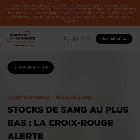
Ce site a un but exclusivement informatif. Aucun paiement de
cotisation ou exécution d'une autre transaction financière ne vous sera
demandé par l'intermédiaire de ce site. Vérifiez toujours l'URL avant
de saisir vos informations et contactez-nous directement en cas de
doute.
Navigation
Retour à la liste
Toute l'information
Revue de presse
STOCKS DE SANG AU PLUS
BAS : LA CROIX-ROUGE
ALERTE