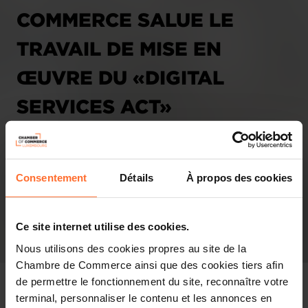
COMMERCE SALUE LE
TRAVAIL DE MISE EN
ŒUVRE DU «DIGITAL
SERVICES ACT»
06.02.2024 - Agefi Luxembourg
Consentement
Détails
À propos des cookies
Ce site internet utilise des cookies.
Nous utilisons des cookies propres au site de la
Chambre de Commerce ainsi que des cookies tiers afin
de permettre le fonctionnement du site, reconnaître votre
terminal, personnaliser le contenu et les annonces en