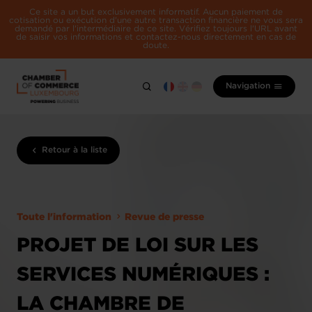
Ce site a un but exclusivement informatif. Aucun paiement de
cotisation ou exécution d'une autre transaction financière ne vous sera
demandé par l'intermédiaire de ce site. Vérifiez toujours l'URL avant
de saisir vos informations et contactez-nous directement en cas de
doute.
Navigation
Retour à la liste
Toute l'information
Revue de presse
PROJET DE LOI SUR LES
SERVICES NUMÉRIQUES :
LA CHAMBRE DE