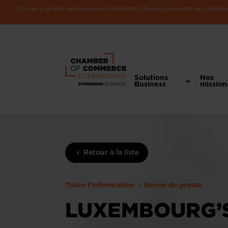
Ce site a un but exclusivement informatif. Aucun paiement de cotisatio
Solutions
Nos
Business
mission
Retour à la liste
Toute l'information
Revue de presse
LUXEMBOURG’S